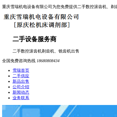
重庆雪瑞机电设备有限公司为您免费提供二手数控滚齿机、剃
二手设备服务商
二手数控滚齿机
剃齿机、铣齿机
出售
全国免费咨询热线
18680808434
雪瑞首页
二手供应
新品出售
公司介绍
新闻动态
业务联系