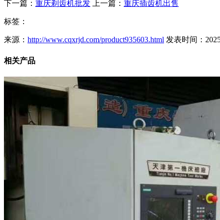
下一篇：
重庆剃齿机批发
上一篇：
重庆插齿机出售
标签：
来源：
http://www.cqxrjd.com/product935603.html
发表时间：2025-09
相关产品