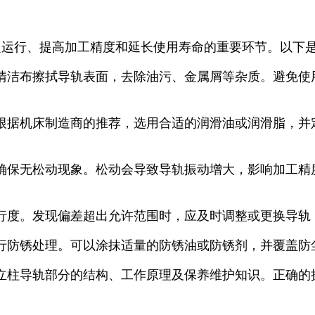
定运行、提高加工精度和延长使用寿命的重要环节。以下
清洁布擦拭导轨表面，去除油污、金属屑等杂质。避免使
根据机床制造商的推荐，选用合适的润滑油或润滑脂，并
确保无松动现象。松动会导致导轨振动增大，影响加工精
行度。发现偏差超出允许范围时，应及时调整或更换导轨
行防锈处理。可以涂抹适量的防锈油或防锈剂，并覆盖防
立柱导轨部分的结构、工作原理及保养维护知识。正确的