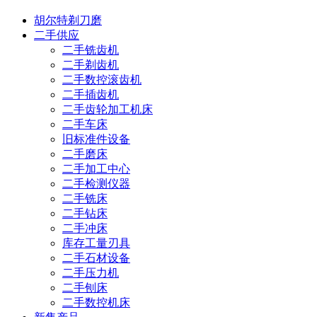
胡尔特剃刀磨
二手供应
二手铣齿机
二手剃齿机
二手数控滚齿机
二手插齿机
二手齿轮加工机床
二手车床
旧标准件设备
二手磨床
二手加工中心
二手检测仪器
二手铣床
二手钻床
二手冲床
库存工量刃具
二手石材设备
二手压力机
二手刨床
二手数控机床