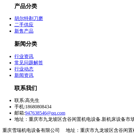
产品分类
胡尔特剃刀磨
二手供应
新售产品
新闻分类
行业资讯
常见问题解答
行业动态
新闻资讯
联系我们
联系:高先生
手机:18680808434
邮箱:
947638546@qq.com
地址：重庆市九龙坡区含谷闲置机电设备.新机床设备市场
重庆雪瑞机电设备有限公司 地址：重庆市九龙坡区含谷闲置机