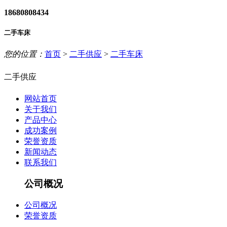
18680808434
二手车床
您的位置：
首页
>
二手供应
>
二手车床
二手供应
网站首页
关于我们
产品中心
成功案例
荣誉资质
新闻动态
联系我们
公司概况
公司概况
荣誉资质