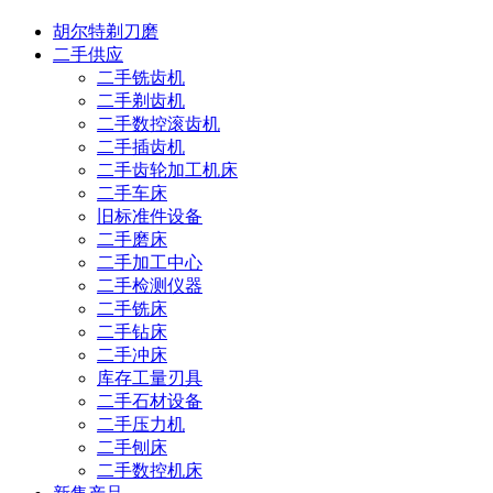
胡尔特剃刀磨
二手供应
二手铣齿机
二手剃齿机
二手数控滚齿机
二手插齿机
二手齿轮加工机床
二手车床
旧标准件设备
二手磨床
二手加工中心
二手检测仪器
二手铣床
二手钻床
二手冲床
库存工量刃具
二手石材设备
二手压力机
二手刨床
二手数控机床