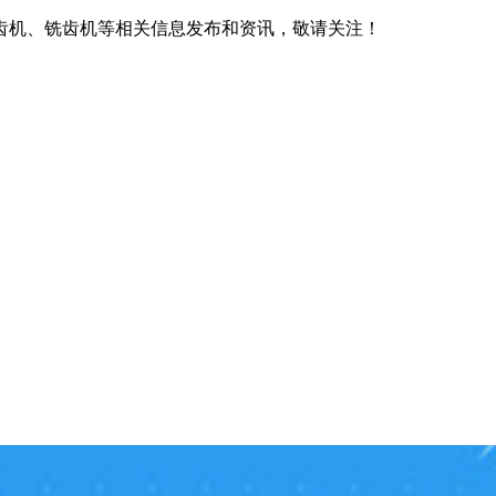
齿机、铣齿机等相关信息发布和资讯，敬请关注！