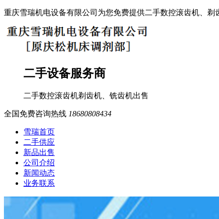
重庆雪瑞机电设备有限公司为您免费提供二手数控滚齿机、剃
二手设备服务商
二手数控滚齿机
剃齿机、铣齿机
出售
全国免费咨询热线
18680808434
雪瑞首页
二手供应
新品出售
公司介绍
新闻动态
业务联系