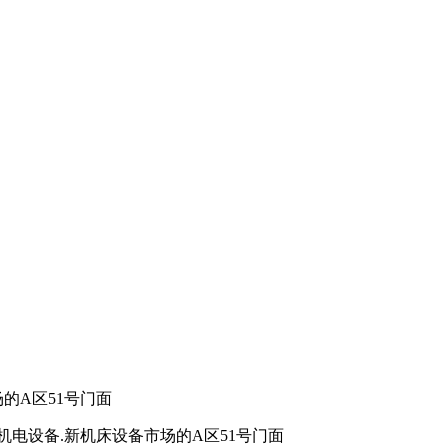
的A区51号门面
电设备.新机床设备市场的A区51号门面