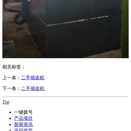
相关标签：
上一条：
二手插齿机
下一条：
二手插齿机
Top
一键拨号
产品项目
新闻资讯
返回首页