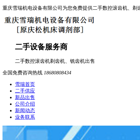
重庆雪瑞机电设备有限公司为您免费提供二手数控滚齿机、剃
二手设备服务商
二手数控滚齿机
剃齿机、铣齿机
出售
全国免费咨询热线
18680808434
雪瑞首页
二手供应
新品出售
公司介绍
新闻动态
业务联系