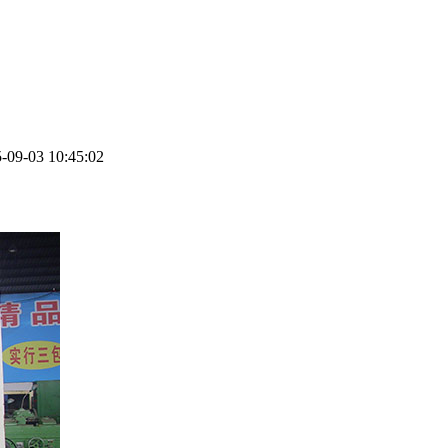
-03 10:45:02