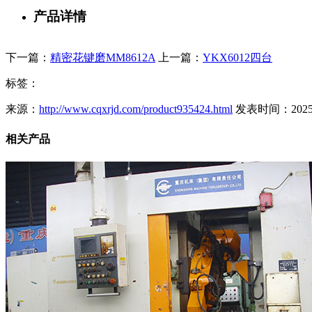
产品详情
下一篇：
精密花键磨MM8612A
上一篇：
YKX6012四台
标签：
来源：
http://www.cqxrjd.com/product935424.html
发表时间：2025-09
相关产品