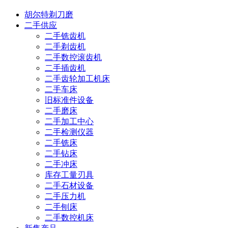
胡尔特剃刀磨
二手供应
二手铣齿机
二手剃齿机
二手数控滚齿机
二手插齿机
二手齿轮加工机床
二手车床
旧标准件设备
二手磨床
二手加工中心
二手检测仪器
二手铣床
二手钻床
二手冲床
库存工量刃具
二手石材设备
二手压力机
二手刨床
二手数控机床