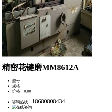
精密花键磨MM8612A
型号：
规格：
价格：0.00
18680808434
咨询热线：