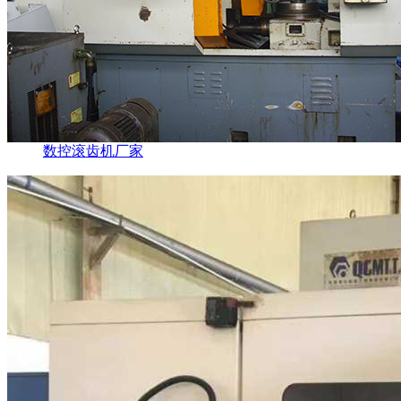
数控滚齿机厂家