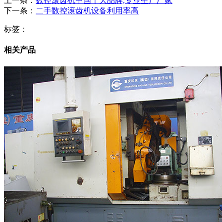
上一条：
数控滚齿机中国十大品牌,专业生产厂家
下一条：
二手数控滚齿机设备利用率高
标签：
相关产品