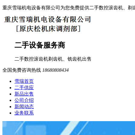
重庆雪瑞机电设备有限公司为您免费提供二手数控滚齿机、剃
二手设备服务商
二手数控滚齿机
剃齿机、铣齿机
出售
全国免费咨询热线
18680808434
雪瑞首页
二手供应
新品出售
公司介绍
新闻动态
业务联系