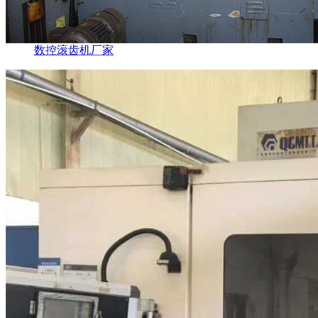
数控滚齿机厂家