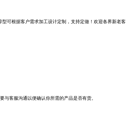
异型可根据客户需求加工设计定制，支持定做！欢迎各界新老客
要与客服沟通以便确认你所需的产品是否有货。