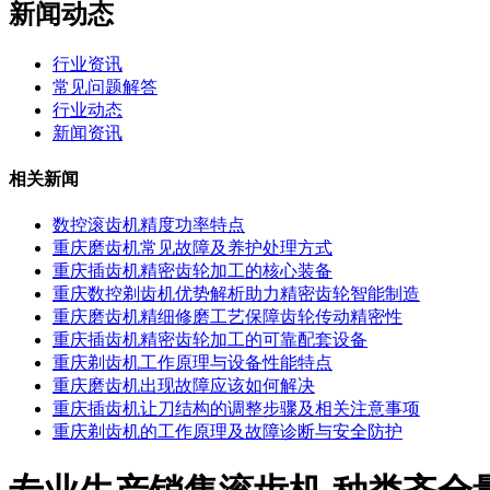
新闻动态
行业资讯
常见问题解答
行业动态
新闻资讯
相关新闻
数控滚齿机精度功率特点
重庆磨齿机常见故障及养护处理方式
重庆插齿机精密齿轮加工的核心装备
重庆数控剃齿机优势解析助力精密齿轮智能制造
重庆磨齿机精细修磨工艺保障齿轮传动精密性
重庆插齿机精密齿轮加工的可靠配套设备
重庆剃齿机工作原理与设备性能特点
重庆磨齿机出现故障应该如何解决
重庆插齿机让刀结构的调整步骤及相关注意事项
重庆剃齿机的工作原理及故障诊断与安全防护