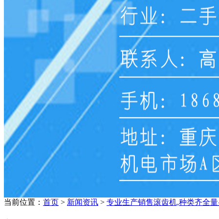
当前位置：
首页
>
新闻资讯
>
专业生产销售滚齿机,种类齐全量