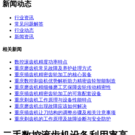
新闻动态
行业资讯
常见问题解答
行业动态
新闻资讯
相关新闻
数控滚齿机精度功率特点
重庆磨齿机常见故障及养护处理方式
重庆插齿机精密齿轮加工的核心装备
重庆数控剃齿机优势解析助力精密齿轮智能制造
重庆磨齿机精细修磨工艺保障齿轮传动精密性
重庆插齿机精密齿轮加工的可靠配套设备
重庆剃齿机工作原理与设备性能特点
重庆磨齿机出现故障应该如何解决
重庆插齿机让刀结构的调整步骤及相关注意事项
重庆剃齿机的工作原理及故障诊断与安全防护