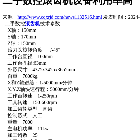
二手数控滚齿机设备利用率高
来源：
http://www.cqxrjd.com/news1132516.html
发表时间：2024-07-
二手数控
滚齿机
技术参数
X轴：150mm
Y轴：170mm
Z轴：150mm
滚刀头旋转角度：+/-45°
工作台直径：160mm
工作台孔径:63mm
外形尺寸：4375x3455x3655mm
自重：7600kg
X和Z轴进给：1-5000mm/分钟
X.Y.Z轴快速行程：5000mm/分钟
工作台转速：1-250rpm
工具转速：150-600rpm
加工齿轮类型：直齿
控制形式：人工
重量：7000
主电机功率：11kw
加工齿数：25