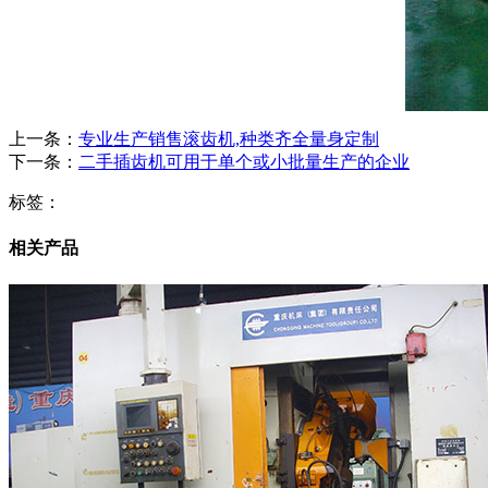
上一条：
专业生产销售滚齿机,种类齐全量身定制
下一条：
二手插齿机可用于单个或小批量生产的企业
标签：
相关产品