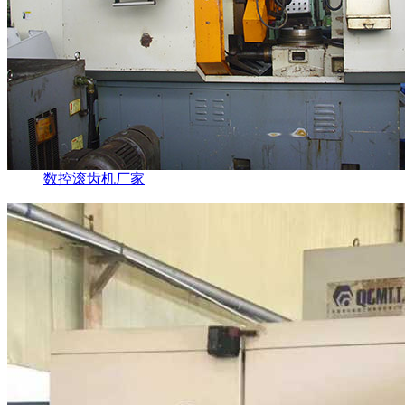
数控滚齿机厂家