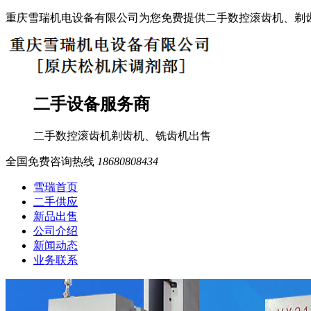
重庆雪瑞机电设备有限公司为您免费提供二手数控滚齿机、剃
二手设备服务商
二手数控滚齿机
剃齿机、铣齿机
出售
全国免费咨询热线
18680808434
雪瑞首页
二手供应
新品出售
公司介绍
新闻动态
业务联系