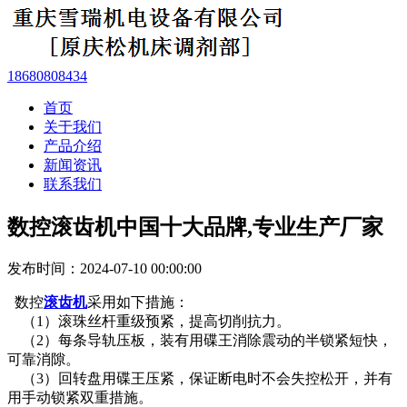
18680808434
首页
关于我们
产品介绍
新闻资讯
联系我们
数控滚齿机中国十大品牌,专业生产厂家
发布时间：2024-07-10 00:00:00
数控
滚齿机
采用如下措施：
（1）滚珠丝杆重级预紧，提高切削抗力。
（2）每条导轨压板，装有用碟王消除震动的半锁紧短快，
可靠消隙。
（3）回转盘用碟王压紧，保证断电时不会失控松开，并有
用手动锁紧双重措施。