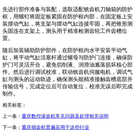
先进行部件准备与装配，选取适配铣齿机刀轴箱的防护
框，用螺钉将固定板紧固在防护框内部，在固定板上安
装摆动气缸，将支架与摆动气缸连接牢固，再把锥形测
头固连在支架上，测头用于精准检测齿轮工件齿槽位
置。
随后加装辅助防护部件，在防护框内水平安装平动气
缸，将平动气缸活塞杆通过螺母与防护门连接，确保防
护门可灵活开合，避免切削液、润滑油溅落损坏核心部
件。然后进行调试校准，联动铣齿机伺服电机，调试气
缸与测头的运动轨迹，确保测头能精准接触齿槽底部并
传输信号，完成定位后可自动复位，校准无误后即完成
制作。
相关标签：
上一条：
重庆数控滚齿机常见问题及处理相关说明
下一条：
重庆插齿机普遍应用于这些行业