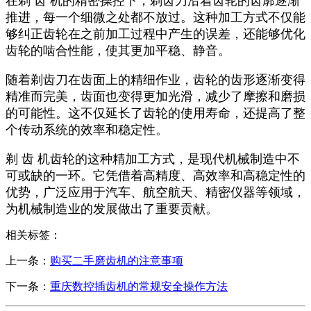
在剃 齿 机的精密操控下，剃齿刀沿着齿轮的齿廓逐渐
推进，每一个细微之处都不放过。这种加工方式不仅能
够纠正齿轮在之前加工过程中产生的误差，还能够优化
齿轮的啮合性能，使其更加平稳、静音。
随着剃齿刀在齿面上的精细作业，齿轮的齿形逐渐变得
精准而完美，齿面也变得更加光滑，减少了摩擦和磨损
的可能性。这不仅延长了齿轮的使用寿命，还提高了整
个传动系统的效率和稳定性。
剃 齿 机齿轮的这种精加工方式，是现代机械制造中不
可或缺的一环。它凭借着高精度、高效率和高稳定性的
优势，广泛应用于汽车、航空航天、精密仪器等领域，
为机械制造业的发展做出了重要贡献。
相关标签：
上一条：
购买二手磨齿机的注意事项
下一条：
重庆数控插齿机的常规安全操作方法