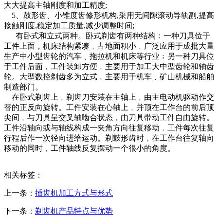
大大提高主轴刚度和加工精度;
5、鼓形齿、小锥度齿修形机构,采用无间隙滚动导轨副,提高
接触刚度,稳定加工质量,减少调整时间;
有卧式和立式两种。卧式剃齿有两种结构﹕一种刀具位于
工件上面，机床结构紧凑﹐占地面积小﹐广泛应用于成批大量
生产中小型齿轮的汽车﹑拖拉机和机床等行业﹔另一种刀具位
于工件后面﹐工件装卸方便﹐主要用于加工大中型齿轮和轴齿
轮。大型数控剃齿多为立式﹐主要用于机车﹑矿山机械和船舶
制造部门。
在卧式剃齿上﹐剃齿刀安装在主轴上﹐由主电动机驱动作交
替的正反向旋转。工件安装在心轴上﹐并顶在工作台的前后顶
尖间﹐与刀具呈交叉轴啮合状态﹐由刀具带动工件自由旋转。
工件沿轴向或与轴线构成一夹角方向往复移动﹐工件每次往复
行程后作一次径向进给运动。剃鼓形齿时﹐在工作台往复轴向
移动的同时﹐工件轴线反复摆动一个很小的角度。
相关标签：
上一条：
插齿机加工方式与形式
下一条：
剃齿机产品特点与优势