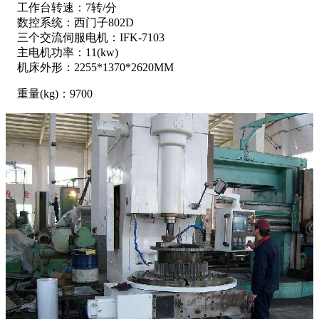
工作台转速：7转/分
数控系统：西门子802D
三个交流伺服电机：IFK-7103
主电机功率：11(kw)
机床外形：2255*1370*2620MM
重量(kg)：9700