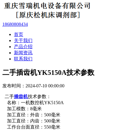
18680808434
首页
关于我们
产品介绍
新闻资讯
联系我们
二手插齿机YK5150A技术参数
发布时间：2024-07-10 00:00:00
二手
插齿机
技术参数：
名称：一机数控机YK5150A
加工模数：8毫米
加工直径：外齿：500毫米
加工直径：内齿：500毫米
工作台台面直径：550毫米