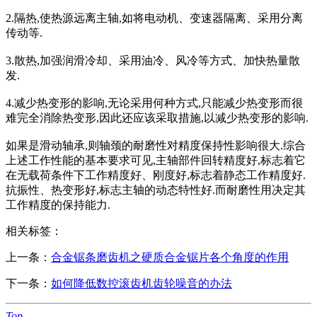
2.隔热,使热源远离主轴,如将电动机、变速器隔离、采用分离
传动等.
3.散热,加强润滑冷却、采用油冷、风冷等方式、加快热量散
发.
4.减少热变形的影响,无论采用何种方式,只能减少热变形而很
难完全消除热变形,因此还应该采取措施,以减少热变形的影响.
如果是滑动轴承,则轴颈的耐磨性对精度保持性影响很大.综合
上述工作性能的基本要求可见,主轴部件回转精度好,标志着它
在无载荷条件下工作精度好、刚度好,标志着静态工作精度好.
抗振性、热变形好,标志主轴的动态特性好.而耐磨性用决定其
工作精度的保持能力.
相关标签：
上一条：
合金锯条磨齿机之硬质合金锯片各个角度的作用
下一条：
如何降低数控滚齿机齿轮噪音的办法
Top