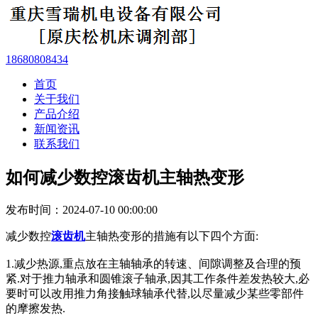
18680808434
首页
关于我们
产品介绍
新闻资讯
联系我们
如何减少数控滚齿机主轴热变形
发布时间：2024-07-10 00:00:00
减少数控
滚齿机
主轴热变形的措施有以下四个方面:
1.减少热源,重点放在主轴轴承的转速、间隙调整及合理的预
紧.对于推力轴承和圆锥滚子轴承,因其工作条件差发热较大,必
要时可以改用推力角接触球轴承代替,以尽量减少某些零部件
的摩擦发热.