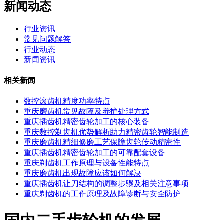
新闻动态
行业资讯
常见问题解答
行业动态
新闻资讯
相关新闻
数控滚齿机精度功率特点
重庆磨齿机常见故障及养护处理方式
重庆插齿机精密齿轮加工的核心装备
重庆数控剃齿机优势解析助力精密齿轮智能制造
重庆磨齿机精细修磨工艺保障齿轮传动精密性
重庆插齿机精密齿轮加工的可靠配套设备
重庆剃齿机工作原理与设备性能特点
重庆磨齿机出现故障应该如何解决
重庆插齿机让刀结构的调整步骤及相关注意事项
重庆剃齿机的工作原理及故障诊断与安全防护