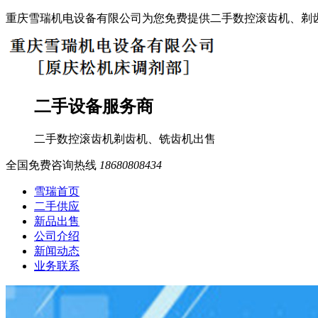
重庆雪瑞机电设备有限公司为您免费提供二手数控滚齿机、剃
二手设备服务商
二手数控滚齿机
剃齿机、铣齿机
出售
全国免费咨询热线
18680808434
雪瑞首页
二手供应
新品出售
公司介绍
新闻动态
业务联系