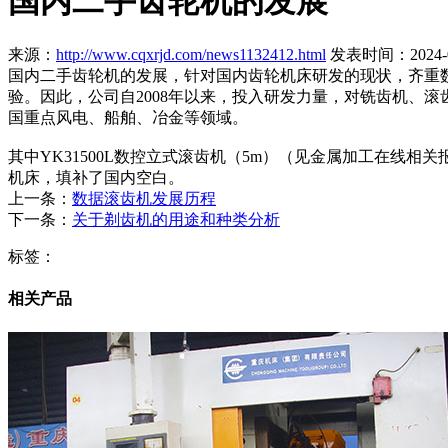
国内二手齿轮机的发展
来源：
http://www.cqxrjd.com/news1132412.html
发表时间：2024-07-
国内二手齿轮机的发展，针对国内齿轮机床研发的现状，齐重数
验。因此，公司自2008年以来，投入研发力量，对铣齿机、滚
国重点风电、船舶、冶金等领域。
其中YK31500L数控立式滚齿机（5m）（见金属加工在线
机床，填补了国内空白。
上一条：
数据滚齿机发展历程
下一条：
关于剃齿机的用途和种类分析
标签：
相关产品