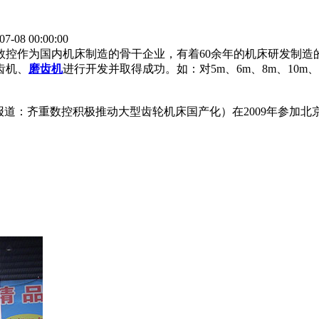
08 00:00:00
控作为国内机床制造的骨干企业，有着60余年的机床研发制造的
齿机、
磨齿机
进行开发并取得成功。如：对5m、6m、8m、10
相关报道：齐重数控积极推动大型齿轮机床国产化）在2009年参加