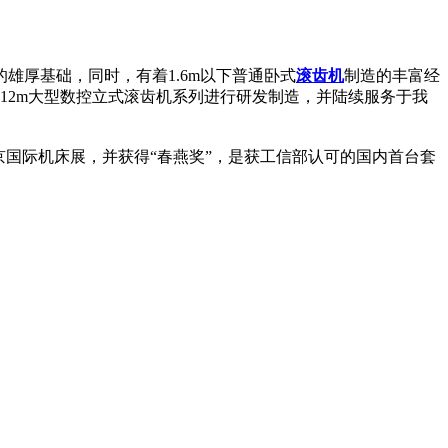
雄厚基础，同时，有着1.6m以下普通卧式
滚齿机
制造的丰富经
m、12m大型数控立式滚齿机系列进行研发制造，并陆续服务于我
北京国际机床展，并获得“春燕奖”，是获工信部认可的国内首台套