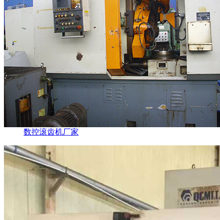
数控滚齿机厂家