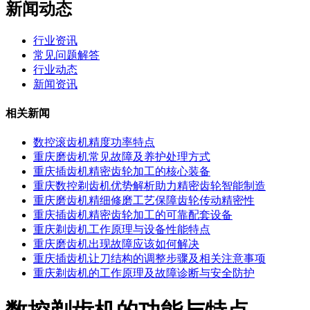
新闻动态
行业资讯
常见问题解答
行业动态
新闻资讯
相关新闻
数控滚齿机精度功率特点
重庆磨齿机常见故障及养护处理方式
重庆插齿机精密齿轮加工的核心装备
重庆数控剃齿机优势解析助力精密齿轮智能制造
重庆磨齿机精细修磨工艺保障齿轮传动精密性
重庆插齿机精密齿轮加工的可靠配套设备
重庆剃齿机工作原理与设备性能特点
重庆磨齿机出现故障应该如何解决
重庆插齿机让刀结构的调整步骤及相关注意事项
重庆剃齿机的工作原理及故障诊断与安全防护