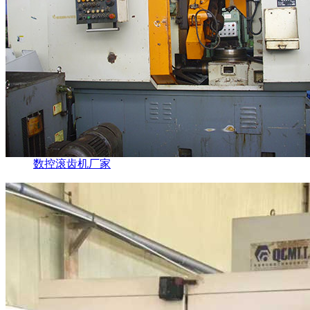
数控滚齿机厂家