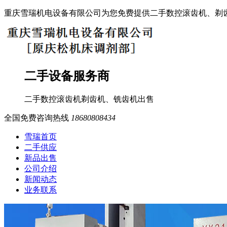
重庆雪瑞机电设备有限公司为您免费提供二手数控滚齿机、剃
二手设备服务商
二手数控滚齿机
剃齿机、铣齿机
出售
全国免费咨询热线
18680808434
雪瑞首页
二手供应
新品出售
公司介绍
新闻动态
业务联系