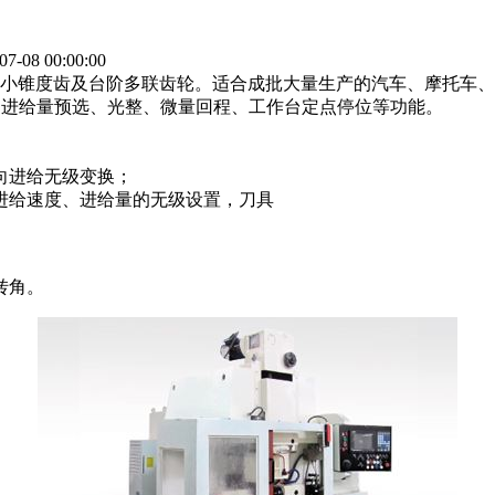
08 00:00:00
、小锥度齿及台阶多联齿轮。适合成批大量生产的汽车、摩托车
向进给量预选、光整、微量回程、工作台定点停位等功能。
向进给无级变换；
进给速度、进给量的无级设置，刀具
转角。